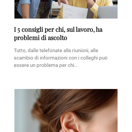
I 5 consigli per chi, sul lavoro, ha
problemi di ascolto
Tutto, dalle telefonate alle riunioni, alle
scambio di informazioni con i colleghi può
essere un problema per chi...