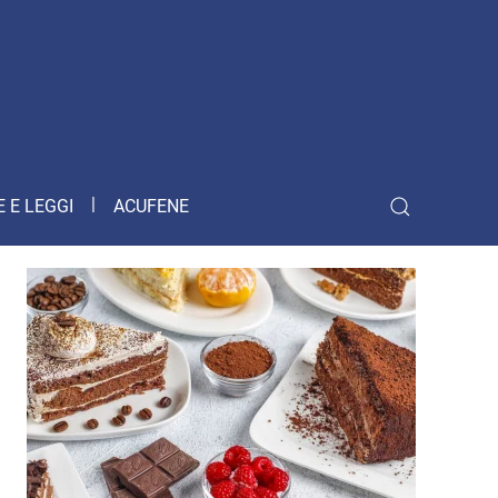
 E LEGGI
ACUFENE