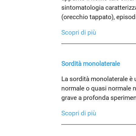
sintomatologia caratterizz
(orecchio tappato), episo
Scopri di più
Sordità monolaterale
La sordità monolaterale è u
normale o quasi normale ne
grave a profonda sperimenta
Scopri di più