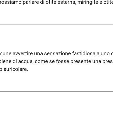
ossiamo parlare di otite esterna, miringite e otit
une avvertire una sensazione fastidiosa a uno o
iene di acqua, come se fosse presente una pressi
o auricolare.