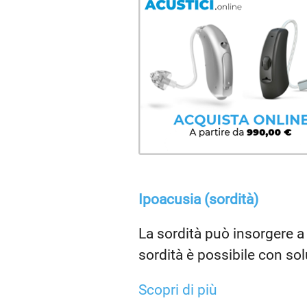
Ipoacusia (sordità)
La sordità può insorgere a 
sordità è possibile con sol
Scopri di più