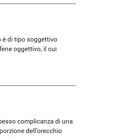
 è di tipo soggettivo
ene oggettivo, il cui
 spesso complicanza di una
 porzione dell’orecchio