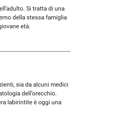
l’adulto. Si tratta di una
erno della stessa famiglia
giovane età.
zienti, sia da alcuni medici
atologia dell’orecchio.
ra labirintite è oggi una