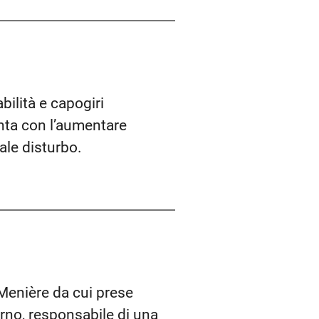
abilità e capogiri
enta con l’aumentare
tale disturbo.
 Menière da cui prese
rno, responsabile di una