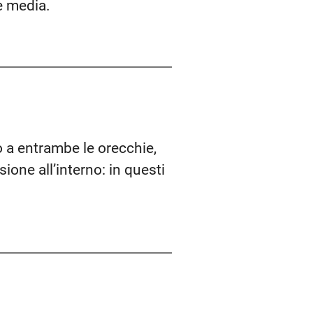
e media.
 a entrambe le orecchie,
one all’interno: in questi