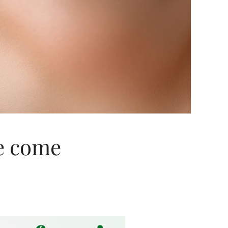
 e come