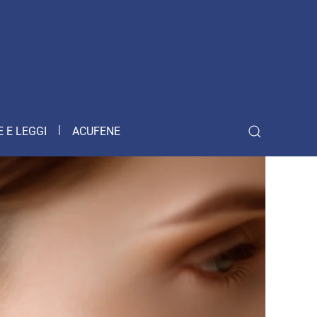
 E LEGGI
ACUFENE