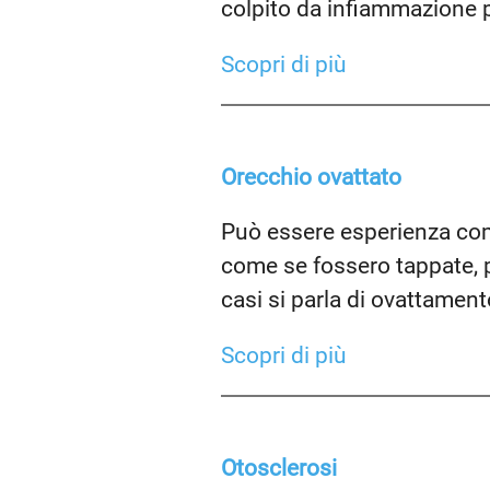
colpito da infiammazione p
Scopri di più
Orecchio ovattato
Può essere esperienza com
come se fossero tappate, p
casi si parla di ovattament
Scopri di più
Otosclerosi