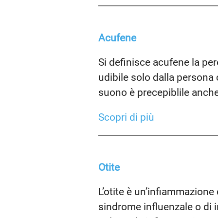
Acufene
Si definisce acufene la per
udibile solo dalla persona 
suono è precepiblile anche 
Scopri di più
Otite
L’otite è un’infiammazione
sindrome influenzale o di i