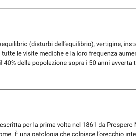
sequilibrio (disturbi dell’equilibrio), vertigine, inst
i tutte le visite mediche e la loro frequenza aum
a il 40% della popolazione sopra i 50 anni avverta 
descritta per la prima volta nel 1861 da Prospero
ome. È una patologia che colpisce l’orecchio inte