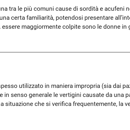
na tra le più comuni cause di sordità e acufeni nel
a certa familiarità, potendosi presentare all’int
 essere maggiormente colpite sono le donne in 
 spesso utilizzato in maniera impropria (sia dai pa
re in senso generale le vertigini causate da una p
a situazione che si verifica frequentemente, la ve