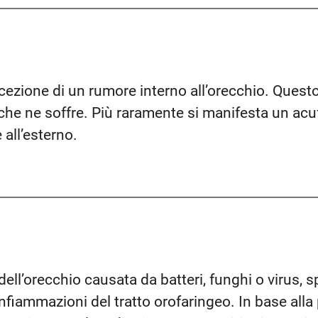
cezione di un rumore interno all’orecchio. Questo
che ne soffre. Più raramente si manifesta un acuf
all’esterno.
 dell’orecchio causata da batteri, funghi o virus,
nfiammazioni del tratto orofaringeo. In base alla