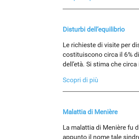
Disturbi dell’equilibrio
Le richieste di visite per di
costituiscono circa il 6% d
dell’età. Si stima che circ
Scopri di più
Malattia di Menière
La malattia di Menière fu 
appunto il nome tale sindr