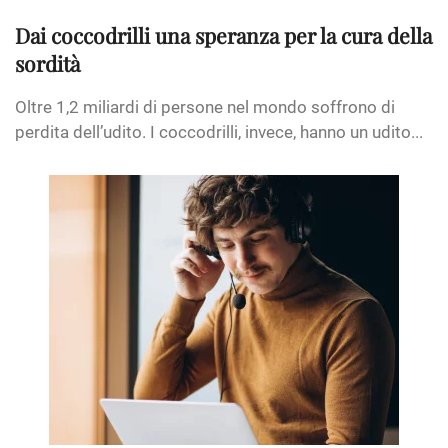
Dai coccodrilli una speranza per la cura della
sordità
Oltre 1,2 miliardi di persone nel mondo soffrono di
perdita dell’udito. I coccodrilli, invece, hanno un udito...