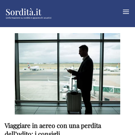
Viaggiare in aereo con una perdita
dell’udito: i consigli