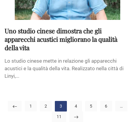
Uno studio cinese dimostra che gli
apparecchi acustici migliorano la qualità
della vita
Lo studio cinese mette in relazione gli apparecchi
acustici e la qualità della vita. Realizzato nella città di
Linyi,...
1
2
3
4
5
6
…
11