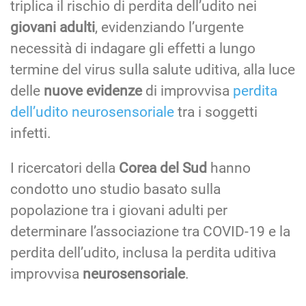
triplica il rischio di perdita dell’udito nei
giovani adulti
, evidenziando l’urgente
necessità di indagare gli effetti a lungo
termine del virus sulla salute uditiva, alla luce
delle
nuove evidenze
di improvvisa
perdita
dell’udito neurosensoriale
tra i soggetti
infetti.
I ricercatori della
Corea del Sud
hanno
condotto uno studio basato sulla
popolazione tra i giovani adulti per
determinare l’associazione tra COVID-19 e la
perdita dell’udito, inclusa la perdita uditiva
improvvisa
neurosensoriale
.