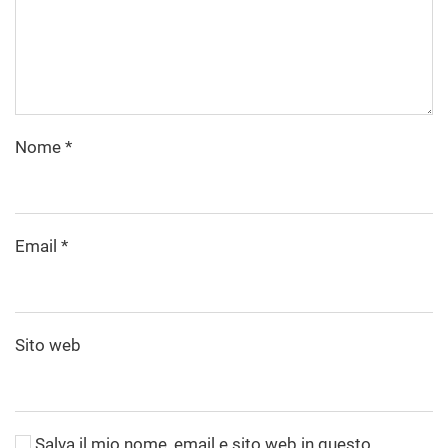
Nome
*
Email
*
Sito web
Salva il mio nome, email e sito web in questo