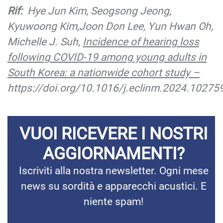
Rif:
Hye Jun Kim, Seogsong Jeong,
Kyuwoong Kim,Joon Don Lee, Yun Hwan Oh,
Michelle J. Suh,
Incidence of hearing loss
following COVID-19 among young adults in
South Korea: a nationwide cohort study –
https://doi.org/10.1016/j.eclinm.2024.10275
VUOI RICEVERE I NOSTRI
AGGIORNAMENTI?
Iscriviti alla nostra newsletter. Ogni mese
news su sordità e apparecchi acustici. E
niente spam!