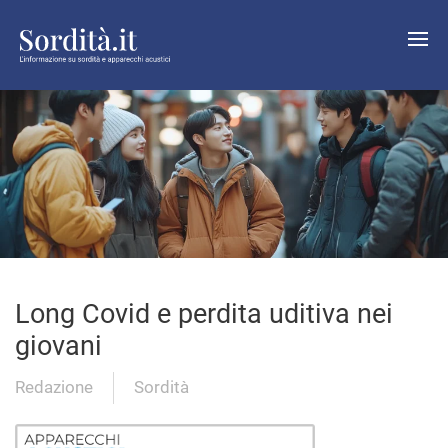
Long Covid e perdita uditiva nei
giovani
Redazione
Sordità