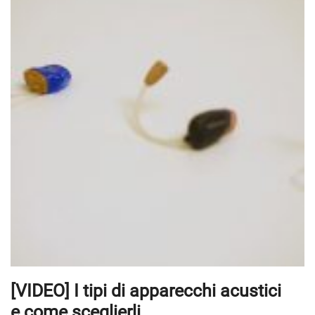
[VIDEO] I tipi di apparecchi acustici
e come sceglierli