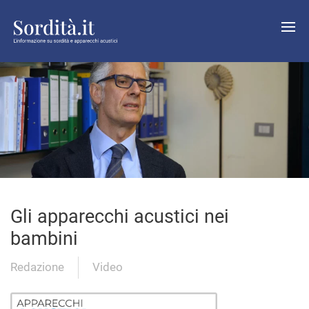
Gli apparecchi acustici nei
bambini
Redazione
Video