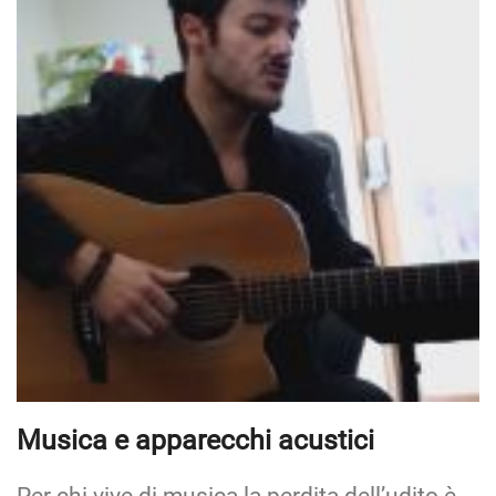
Musica e apparecchi acustici
Per chi vive di musica la perdita dell’udito è