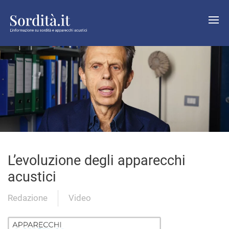
L’evoluzione degli apparecchi
acustici
Redazione
Video