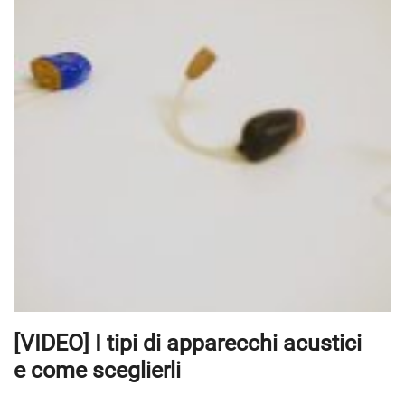
[VIDEO] I tipi di apparecchi acustici
e come sceglierli