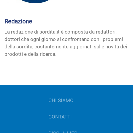
Redazione
La redazione di sordita.it è composta da redattori,
dottori che ogni giorno si confrontano con i problemi
della sordità, costantemente aggiornati sulle novità dei
prodotti e della ricerca.
CHI SIAMO
CONTATTI