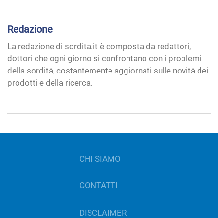
Redazione
La redazione di sordita.it è composta da redattori,
dottori che ogni giorno si confrontano con i problemi
della sordità, costantemente aggiornati sulle novità dei
prodotti e della ricerca.
CHI SIAMO
CONTATTI
DISCLAIMER