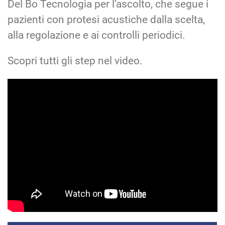
Del Bo Tecnologia per l’ascolto, che segue i
pazienti con protesi acustiche dalla scelta,
alla regolazione e ai controlli periodici.
Scopri tutti gli step nel video.