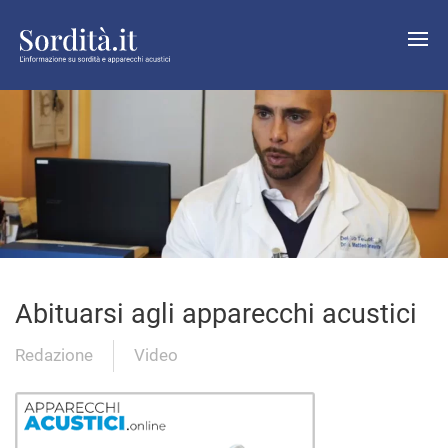
Abituarsi agli apparecchi acustici
Redazione
Video