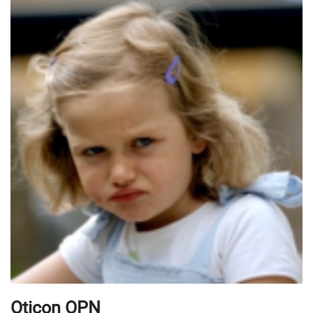
Oticon OPN