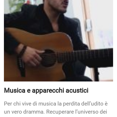
Musica e apparecchi acustici
Per chi vive di musica la perdita dell’udito è
un vero dramma. Recuperare l’universo dei