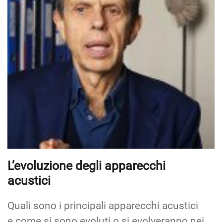
L’evoluzione degli apparecchi
acustici
Quali sono i principali apparecchi acustici
e come si sono evoluti o si evolveranno nei