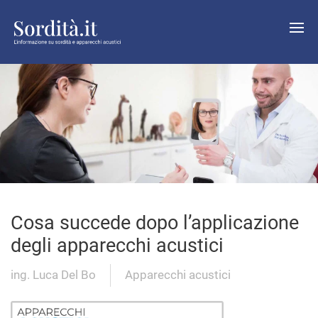
Cosa succede dopo l’applicazione
degli apparecchi acustici
ing. Luca Del Bo
Apparecchi acustici