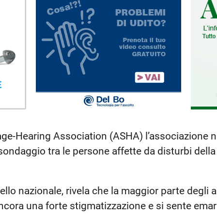
e-Hearing Association (ASHA) l’associazione na
 sondaggio tra le persone affette da disturbi del
ello nazionale, rivela che la maggior parte degli a
ncora una forte stigmatizzazione e si sente ema