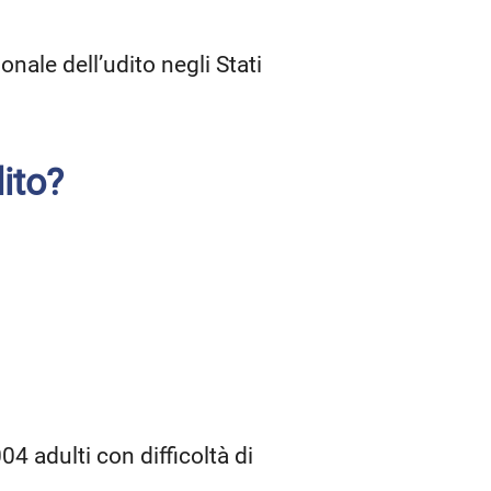
nale dell’udito negli Stati
ito?
4 adulti con difficoltà di