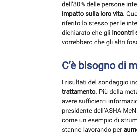
dell’80% delle persone inte
impatto sulla loro vita
. Qua
riferito lo stesso per le i
dichiarato che gli
incontri 
vorrebbero che gli altri fo
C’è bisogno di 
I risultati del sondaggio 
trattamento
. Più della met
avere sufficienti informazi
presidente dell’ASHA McNama
come un esempio di strumen
stanno lavorando per
aume