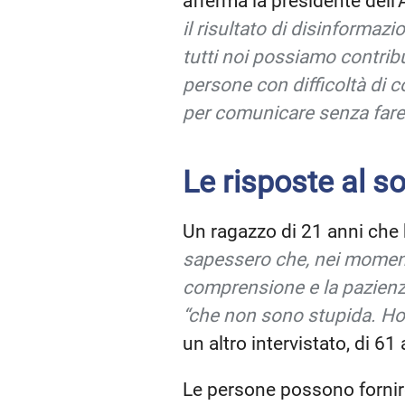
afferma la presidente de
il risultato di disinformaz
tutti noi possiamo contribu
persone con difficoltà di 
per comunicare senza fare 
Le risposte al s
Un ragazzo di 21 anni che 
sapessero che, nei momenti 
comprensione e la pazienz
“che non sono stupida. Ho
un altro intervistato, di 61
Le persone possono fornire