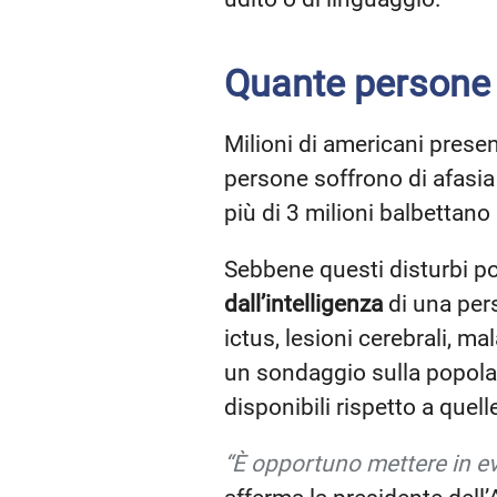
Quante persone 
Milioni di americani prese
persone soffrono di afasia
più di 3 milioni balbettano
Sebbene questi disturbi po
dall’intelligenza
di una pers
ictus, lesioni cerebrali, 
un sondaggio sulla popola
disponibili rispetto a quel
“È opportuno mettere in ev