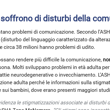
soffrono di disturbi della co
ntano problemi di comunicazione. Secondo l’ASHA,
 (disturbo del linguaggio caratterizzato da altera
 e circa 38 milioni hanno problemi di udito.
ssano rendere più difficile la comunicazione,
no
ona. Molti sviluppano problemi in età adulta per d
malattie neurodegenerative o invecchiamento. L’ASH
zione adulta perché le informazioni sulla stigm
le sui bambini, dove erano presenti maggiori studi
idenza le stigmatizzazioni associate ai disturbi