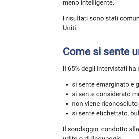
meno intelligente.
I risultati sono stati comu
Uniti.
Come si sente u
Il 65% degli intervistati ha
si sente emarginato e 
si sente considerato me
non viene riconosciuto p
si sente etichettato, bu
Il sondaggio, condotto alla
udito o di linguaggio.