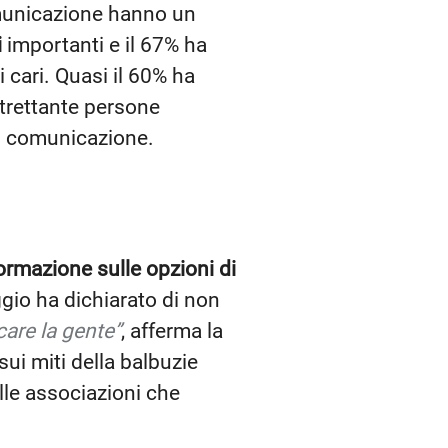
comunicazione hanno un
i
importanti e il 67% ha
i cari. Quasi il 60% ha
trettante persone
 di comunicazione.
rmazione sulle opzioni di
ggio ha dichiarato di non
are la gente”
, afferma la
ui miti della balbuzie
lle associazioni che