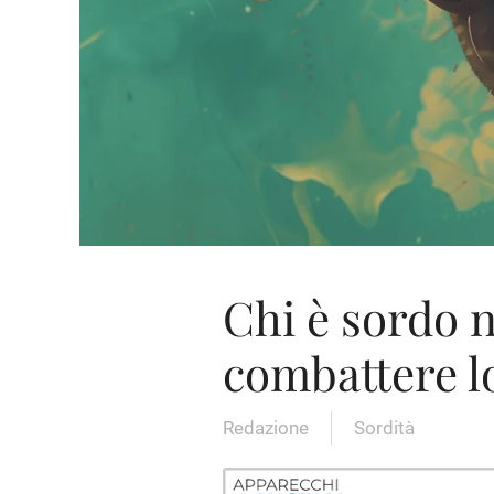
Chi è sordo 
combattere l
Redazione
Sordità