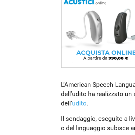
L’American Speech-Languag
dell’udito ha realizzato un
dell’
udito
.
Il sondaggio, eseguito a liv
o del linguaggio subisce a