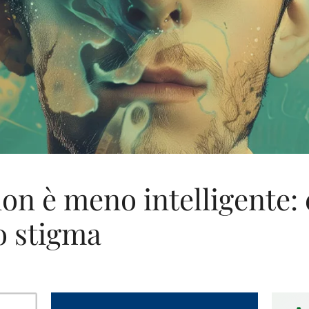
non è meno intelligente:
o stigma