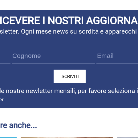
RICEVERE I NOSTRI AGGIORN
ewsletter. Ogni mese news su sordità e apparecchi
 le nostre newletter mensili, per favore seleziona 
er
re anche...