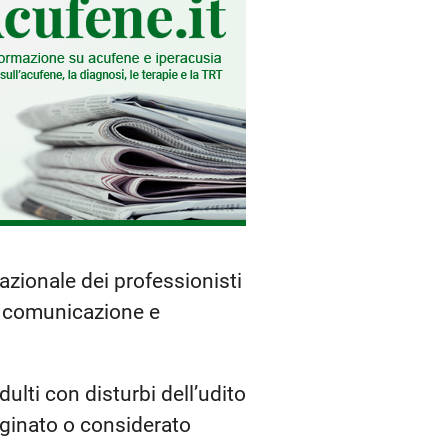
zionale dei professionisti
la comunicazione e
dulti con disturbi dell’udito
rginato o considerato