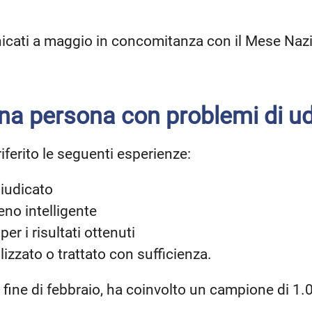
nicati a maggio in concomitanza con il Mese Nazio
na persona con problemi di ud
 riferito le seguenti esperienze:
giudicato
no intelligente
er i risultati ottenuti
llizzato o trattato con sufficienza.
 fine di febbraio, ha coinvolto un campione di 1.00