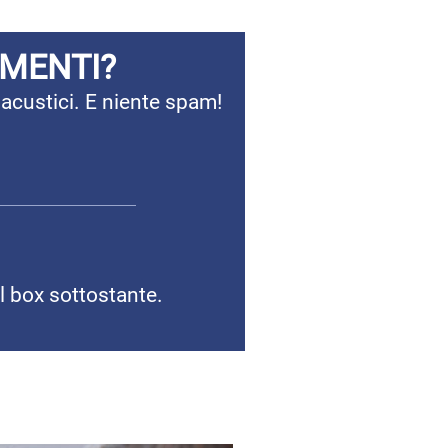
AMENTI?
 acustici. E niente spam!
il box sottostante.