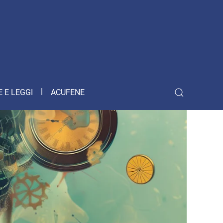
 E LEGGI
ACUFENE