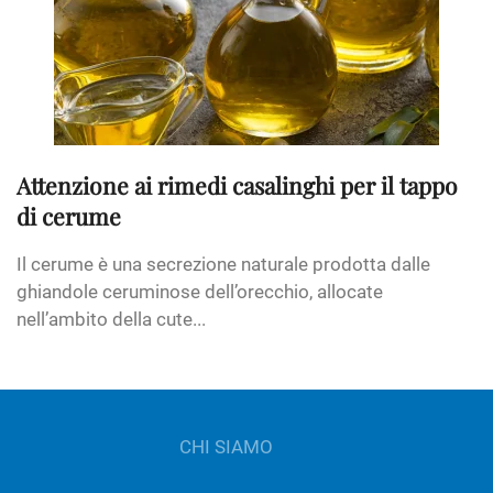
Attenzione ai rimedi casalinghi per il tappo
di cerume
Il cerume è una secrezione naturale prodotta dalle
ghiandole ceruminose dell’orecchio, allocate
nell’ambito della cute...
CHI SIAMO