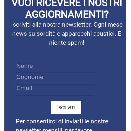
VUOI RICEVERE I NOSTRI
AGGIORNAMENTI?
Iscriviti alla nostra newsletter. Ogni mese
news su sordità e apparecchi acustici. E
niente spam!
Per consentirci di inviarti le nostre
newletter mensili, per favore