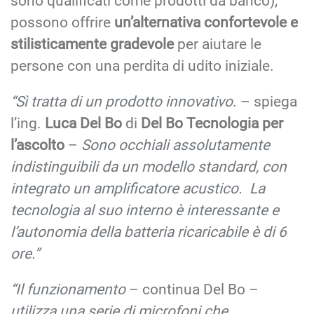
sono qualificati come prodotti da banco),
possono offrire
un’alternativa confortevole e
stilisticamente gradevole
per aiutare le
persone con una perdita di udito iniziale.
“Sì tratta di un prodotto innovativo
. – spiega
l’ing.
Luca Del Bo
di
Del Bo Tecnologia per
l’ascolto
–
Sono occhiali assolutamente
indistinguibili da un modello standard, con
integrato un amplificatore acustico. La
tecnologia al suo interno è interessante e
l’autonomia della batteria ricaricabile è di 6
ore.”
“Il funzionamento
– continua Del Bo –
utilizza una serie di microfoni che