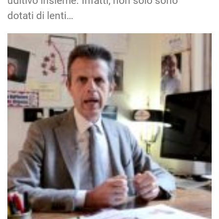
uditivo insieme. Infatti, non solo sono
dotati di lenti…