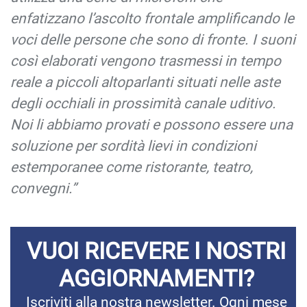
enfatizzano l’ascolto frontale amplificando le
voci delle persone che sono di fronte. I suoni
così elaborati vengono trasmessi in tempo
reale a piccoli altoparlanti situati nelle aste
degli occhiali in prossimità canale uditivo.
Noi li abbiamo provati e possono essere una
soluzione per sordità lievi in condizioni
estemporanee come ristorante, teatro,
convegni.”
VUOI RICEVERE I NOSTRI
AGGIORNAMENTI?
Iscriviti alla nostra newsletter. Ogni mese