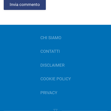
Invia commento
CHI SIAMO
CONTATTI
DISCLAIMER
COOKIE POLICY
PRIVACY