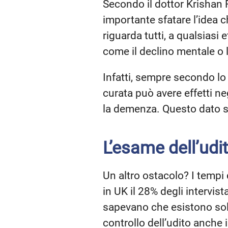
Secondo il dottor Krishan 
importante sfatare l’idea ch
riguarda tutti, a qualsiasi 
come il declino mentale o 
Infatti, sempre secondo lo 
curata può avere effetti n
la demenza. Questo dato sale
L’esame dell’udi
Un altro ostacolo? I tempi 
in UK il 28% degli intervis
sapevano che esistono solu
controllo dell’udito anche 