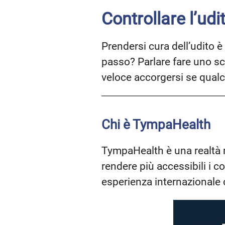
Controllare l’ud
Prendersi cura dell’udito è
passo? Parlare fare uno scr
veloce accorgersi se qualc
Chi è TympaHealth
TympaHealth è una realtà n
rendere più accessibili i co
esperienza internazionale c