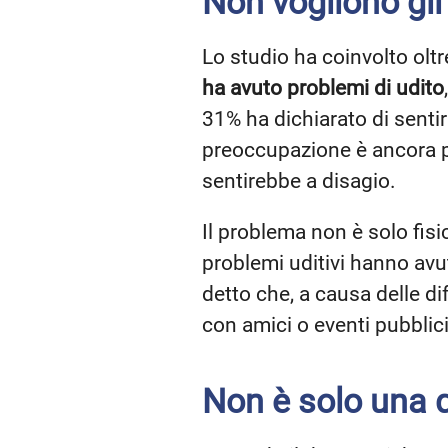
Non vogliono gli
Lo studio ha coinvolto olt
ha avuto problemi di udito
31% ha dichiarato di senti
preoccupazione è ancora più
sentirebbe a disagio.
Il problema non è solo fis
problemi uditivi hanno avu
detto che, a causa delle dif
con amici o eventi pubblici
Non è solo una 