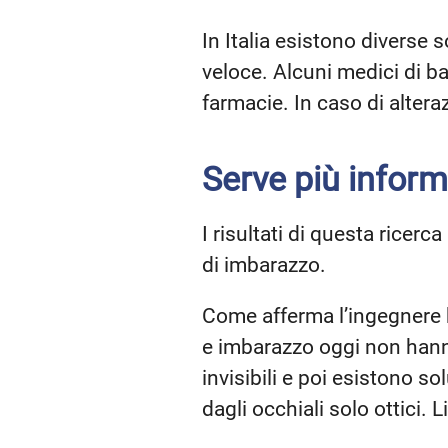
In Italia esistono diverse
veloce. Alcuni medici di ba
farmacie. In caso di altera
Serve più infor
I risultati di questa ricer
di imbarazzo.
Come afferma l’ingegnere b
e imbarazzo oggi non hanno
invisibili e poi esistono s
dagli occhiali solo ottici. L