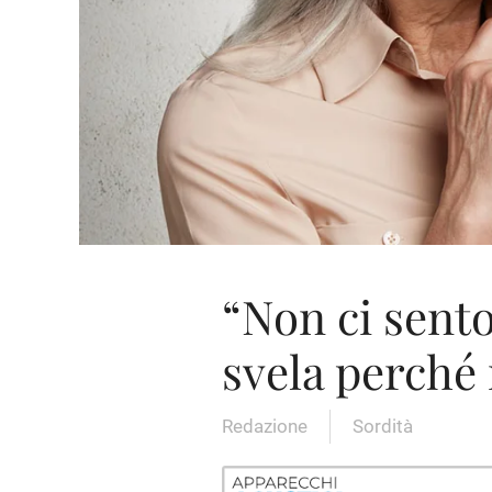
“Non ci sent
svela perché 
Redazione
Sordità