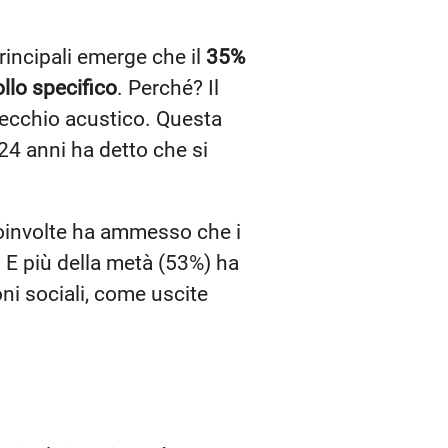
 principali emerge che il
35%
llo specifico
. Perché? Il
arecchio acustico. Questa
 24 anni ha detto che si
coinvolte ha ammesso che i
. E più della metà (53%) ha
oni sociali, come uscite