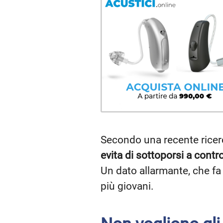
Secondo una recente ricerc
evita di sottoporsi a control
Un dato allarmante, che fa
più giovani.