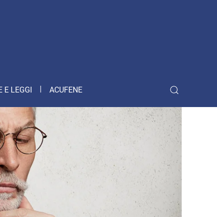
 E LEGGI
ACUFENE