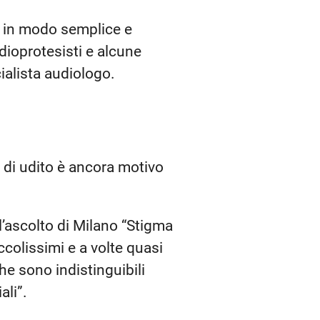
se in modo semplice e
dioprotesisti e alcune
cialista audiologo.
i di udito è ancora motivo
’ascolto di Milano “Stigma
colissimi e a volte quasi
he sono indistinguibili
ali”.