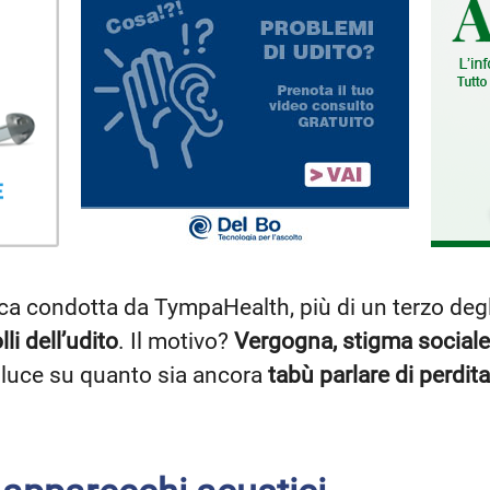
a condotta da TympaHealth, più di un terzo degl
li dell’udito
. Il motivo?
Vergogna, stigma social
 luce su quanto sia ancora
tabù parlare di perdita