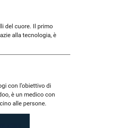
li del cuore. Il primo
zie alla tecnologia, è
i con l’obiettivo di
amdoo, è un medico con
icino alle persone.