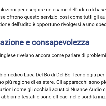
 soluzioni per eseguire un esame dell’udito di ba
se offrono questo servizio, così come tutti gli au
zione dell’udito è opportuno rivolgersi a uno spe
mazione e consapevolezza
ca inglese rivelano ancora come parlare di problem
iomedico Luca Del Bo di Del Bo Tecnologia per l
 più ragione di esistere. Gli apparecchi sono pic
oluzioni come gli occhiali acustici Nuance Audio c
i abbiamo testati e sono efficaci nelle sordità inizi