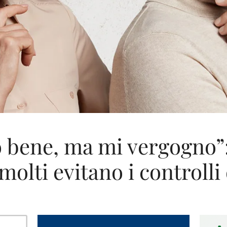
o bene, ma mi vergogno”
molti evitano i controlli 