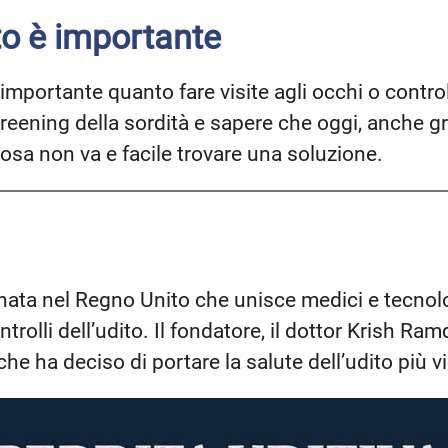
ito è importante
 importante quanto fare visite agli occhi o control
eening della sordità e sapere che oggi, anche gra
osa non va e facile trovare una soluzione.
ata nel Regno Unito che unisce medici e tecnolog
ntrolli dell’udito. Il fondatore, il dottor Krish R
he ha deciso di portare la salute dell’udito più v