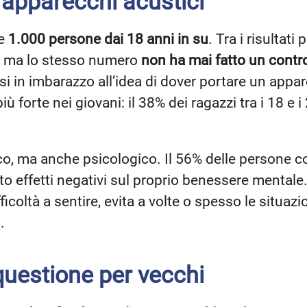
 apparecchi acustici
re
1.000 persone dai 18 anni in su
. Tra i risultati
, ma lo stesso numero
non ha mai fatto un contro
rsi in imbarazzo all’idea di dover portare un app
 forte nei giovani: il 38% dei ragazzi tra i 18 e i
ico, ma anche psicologico. Il 56% delle persone 
to effetti negativi sul proprio benessere mentale
ficoltà a sentire, evita a volte o spesso le situazi
.
questione per vecchi