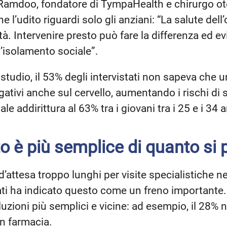
Ramdoo, fondatore di TympaHealth e chirurgo oto
e l’udito riguardi solo gli anziani: “La salute dell
età. Intervenire presto può fare la differenza ed ev
l’isolamento sociale”.
studio, il 53% degli intervistati non sapeva che u
egativi anche sul cervello, aumentando i rischi di
 addirittura al 63% tra i giovani tra i 25 e i 34 a
to è più semplice di quanto si
d’attesa troppo lunghi per visite specialistiche ne
tati ha indicato questo come un freno importante. 
zioni più semplici e vicine: ad esempio, il 28% n
in farmacia.