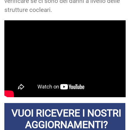
verificare se ci sono dei danni a livello delle
strutture cocleari.
VUOI RICEVERE I NOSTRI
AGGIORNAMENTI?