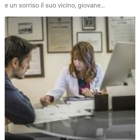
e un sorriso il suo vicino, giovane…