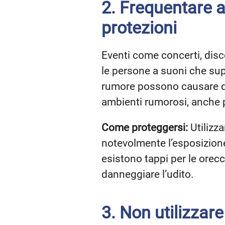
2. Frequentare 
protezioni
Eventi come concerti, disc
le persone a suoni che supe
rumore possono causare da
ambienti rumorosi, anche p
Come proteggersi:
Utilizza
notevolmente l’esposizione 
esistono tappi per le orec
danneggiare l’udito.
3. Non utilizzare