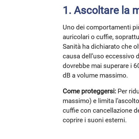
1. Ascoltare la 
Uno dei comportamenti più
auricolari o cuffie, soprat
Sanità ha dichiarato che ol
causa dell’uso eccessivo di
dovrebbe mai superare i 60
dB a volume massimo.
Come proteggersi:
Per ridu
massimo) e limita l’ascolt
cuffie con cancellazione d
coprire i suoni esterni.