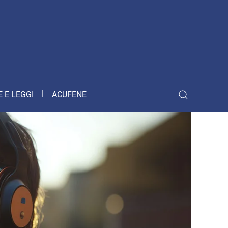
 E LEGGI
ACUFENE