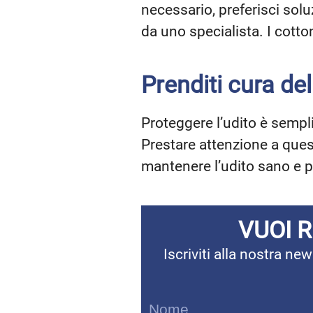
necessario, preferisci soluz
da uno specialista. I cotto
Prenditi cura del
Proteggere l’udito è sempli
Prestare attenzione a ques
mantenere l’udito sano e pr
VUOI 
Iscriviti alla nostra n