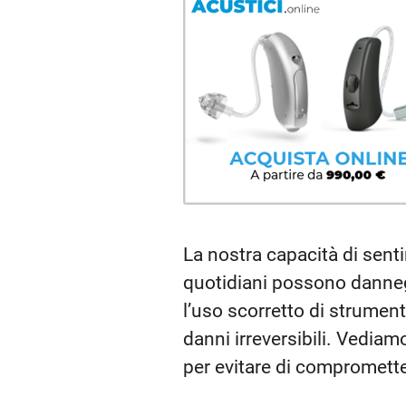
La nostra capacità di sent
quotidiani possono danneg
l’uso scorretto di strument
danni irreversibili. Vediam
per evitare di compromette