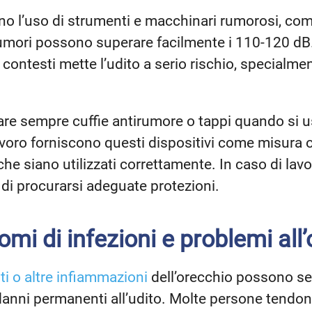
no l’uso di strumenti e macchinari rumorosi, co
 rumori possono superare facilmente i 110-120 dB.
i contesti mette l’udito a serio rischio, specialme
re sempre cuffie antirumore o tappi quando si 
lavoro forniscono questi dispositivi come misura 
he siano utilizzati correttamente. In caso di la
 di procurarsi adeguate protezioni.
tomi di infezioni e problemi all
iti o altre infiammazioni
dell’orecchio possono s
danni permanenti all’udito. Molte persone tendono