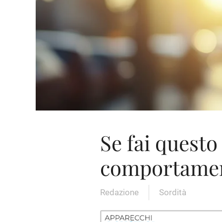
Se fai questo
comportamenti
Redazione
Sordità