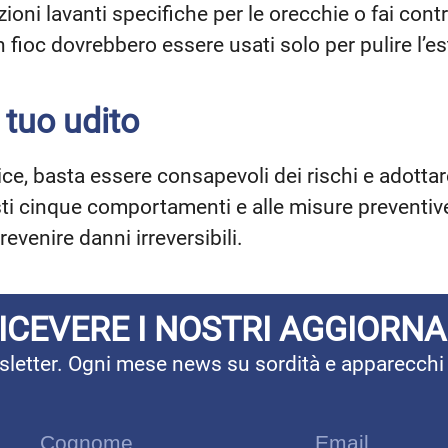
ioni lavanti specifiche per le orecchie o fai contr
n fioc dovrebbero essere usati solo per pulire l’es
 tuo udito
ce, basta essere consapevoli dei rischi e adottar
ti cinque comportamenti e alle misure preventive
evenire danni irreversibili.
RICEVERE I NOSTRI AGGIORN
ewsletter. Ogni mese news su sordità e apparecchi