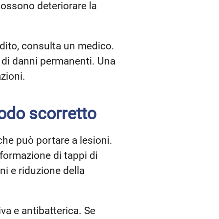
possono deteriorare la
udito, consulta un medico.
o di danni permanenti. Una
zioni.
modo scorretto
che può portare a lesioni.
 formazione di tappi di
i e riduzione della
va e antibatterica. Se