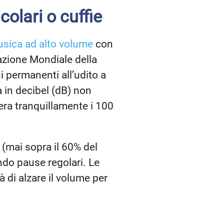
olari o cuffie
usica ad alto volume
con
zzazione Mondiale della
i permanenti all’udito a
a in decibel (dB) non
era tranquillamente i 100
o (mai sopra il 60% del
ndo pause regolari. Le
 di alzare il volume per