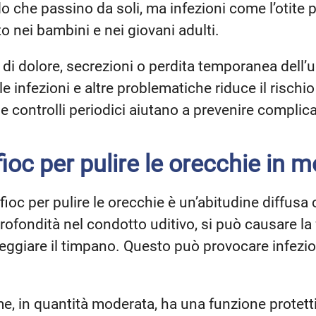
do che passino da soli, ma infezioni come l’otite 
to nei bambini e nei giovani adulti.
di dolore, secrezioni o perdita temporanea dell’
e infezioni e altre problematiche riduce il rischi
e controlli periodici aiutano a prevenire complica
fioc per pulire le orecchie in 
fioc per pulire le orecchie è un’abitudine diffusa 
rofondità nel condotto uditivo, si può causare la
eggiare il timpano. Questo può provocare infezion
e, in quantità moderata, ha una funzione protetti