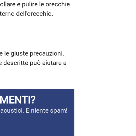
ollare e pulire le orecchie
terno dell’orecchio.
e le giuste precauzioni.
 descritte può aiutare a
AMENTI?
 acustici. E niente spam!