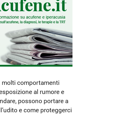
ma molti comportamenti
esposizione al rumore e
 andare, possono portare a
ell’udito e come proteggerci