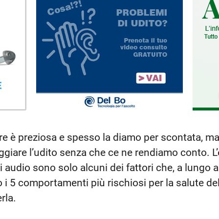
ire è preziosa e spesso la diamo per scontata, 
giare l’udito senza che ce ne rendiamo conto. L’
i audio sono solo alcuni dei fattori che, a lungo
o i 5 comportamenti più rischiosi per la salute d
rla.