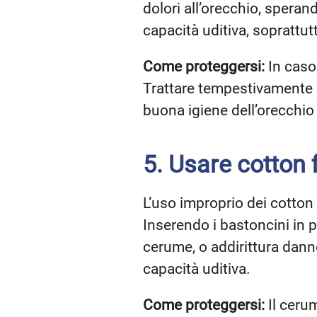
dolori all’orecchio, speran
capacità uditiva, soprattut
Come proteggersi:
In caso 
Trattare tempestivamente l
buona igiene dell’orecchio 
5. Usare cotton 
L’uso improprio dei cotton 
Inserendo i bastoncini in p
cerume, o addirittura dann
capacità uditiva.
Come proteggersi:
Il cerum