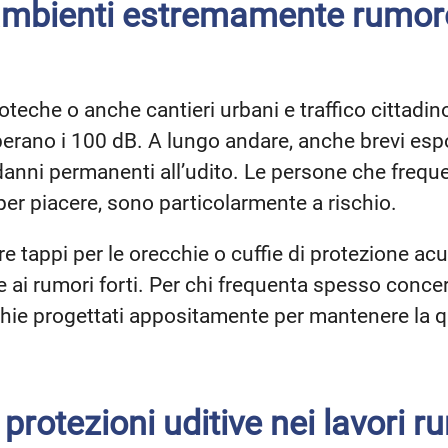
ambienti estremamente rumor
oteche o anche cantieri urbani e traffico citta
rano i 100 dB. A lungo andare, anche brevi esposi
nni permanenti all’udito. Le persone che freq
er piacere, sono particolarmente a rischio.
re tappi per le orecchie o cuffie di protezione ac
ai rumori forti. Per chi frequenta spesso concerti
chie progettati appositamente per mantenere la 
 protezioni uditive nei lavori 