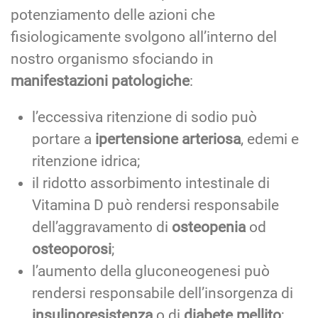
potenziamento delle azioni che
fisiologicamente svolgono all’interno del
nostro organismo sfociando in
manifestazioni patologiche
:
l’eccessiva ritenzione di sodio può
portare a
ipertensione arteriosa
, edemi e
ritenzione idrica;
il ridotto assorbimento intestinale di
Vitamina D può rendersi responsabile
dell’aggravamento di
osteopenia
od
osteoporosi
;
l’aumento della gluconeogenesi può
rendersi responsabile dell’insorgenza di
insulinoresistenza
o di
diabete mellito
;