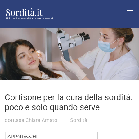
Cortisone per la cura della sordità:
poco e solo quando serve
dott.ssa Chiara Amato
Sordità