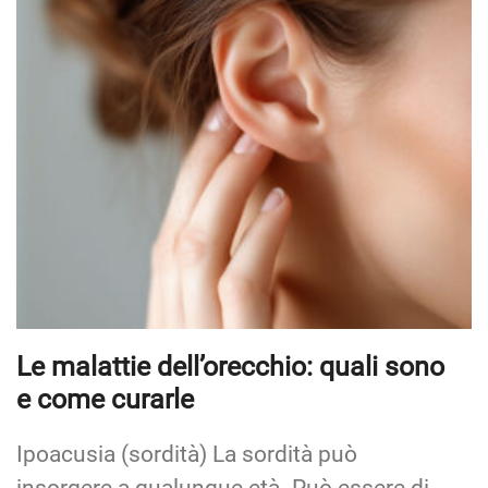
Le malattie dell’orecchio: quali sono
e come curarle
Ipoacusia (sordità) La sordità può
insorgere a qualunque età. Può essere di