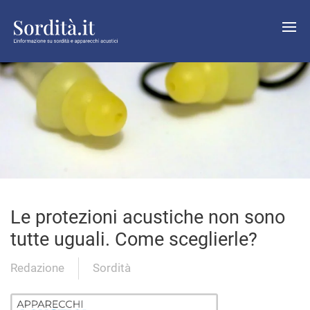
Le protezioni acustiche non sono
tutte uguali. Come sceglierle?
Redazione
Sordità