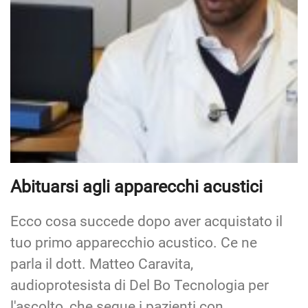
Abituarsi agli apparecchi acustici
Ecco cosa succede dopo aver acquistato il
tuo primo apparecchio acustico. Ce ne
parla il dott. Matteo Caravita,
audioprotesista di Del Bo Tecnologia per
l'ascolto, che segue i pazienti con…