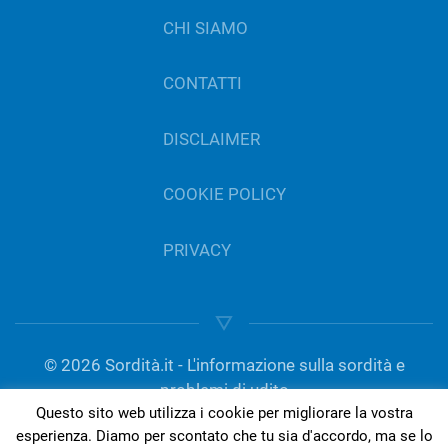
CHI SIAMO
CONTATTI
DISCLAIMER
COOKIE POLICY
PRIVACY
©
2026
Sordità.it - L'informazione sulla sordità e
problemi di udito
Questo sito web utilizza i cookie per migliorare la vostra
gestito da Del Bo Tecnologia per l’ascolto | P.IVA
esperienza. Diamo per scontato che tu sia d'accordo, ma se lo
01189420050