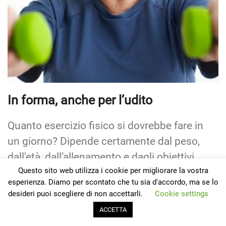
In forma, anche per l’udito
Quanto esercizio fisico si dovrebbe fare in
un giorno? Dipende certamente dal peso,
dall'età, dall’allenamento e dagli obiettivi,
Questo sito web utilizza i cookie per migliorare la vostra
ma ci sono alcune linee guida facili da
esperienza. Diamo per scontato che tu sia d'accordo, ma se lo
seguire per chiunque. Vantaggi…
desideri puoi scegliere di non accettarli.
Cookie settings
ACCETTA