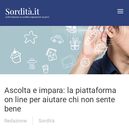
Ascolta e impara: la piattaforma
on line per aiutare chi non sente
bene
Redazione
Sordità