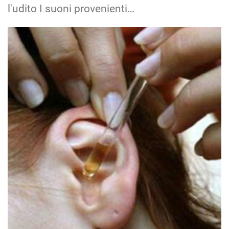
l'udito I suoni provenienti…