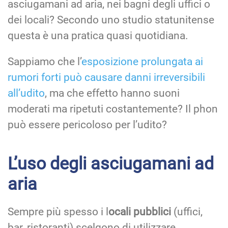
asciugamani ad aria, nei bagni degli uffici o
dei locali? Secondo uno studio statunitense
questa è una pratica quasi quotidiana.
Sappiamo che l’
esposizione prolungata ai
rumori forti può causare danni irreversibili
all’udito
, ma che effetto hanno suoni
moderati ma ripetuti costantemente? Il phon
può essere pericoloso per l’udito?
L’uso degli asciugamani ad
aria
Sempre più spesso i l
ocali pubblici
(uffici,
bar, ristoranti) scelgono di utilizzare