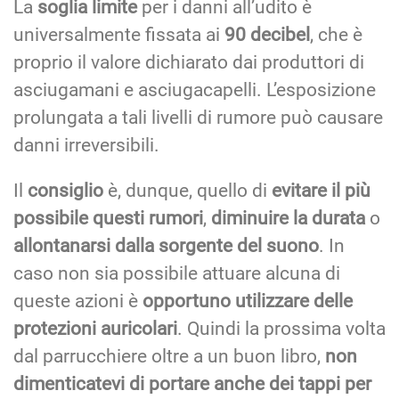
La
soglia limite
per i danni all’udito è
universalmente fissata ai
90 decibel
, che è
proprio il valore dichiarato dai produttori di
asciugamani e asciugacapelli. L’esposizione
prolungata a tali livelli di rumore può causare
danni irreversibili.
Il
consiglio
è, dunque, quello di
evitare il più
possibile questi rumori
,
diminuire la durata
o
allontanarsi dalla sorgente del suono
. In
caso non sia possibile attuare alcuna di
queste azioni è
opportuno utilizzare delle
protezioni auricolari
. Quindi la prossima volta
dal parrucchiere oltre a un buon libro,
non
dimenticatevi di portare anche dei tappi per