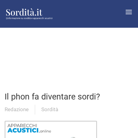
Il phon fa diventare sordi?
Redazione
Sordità