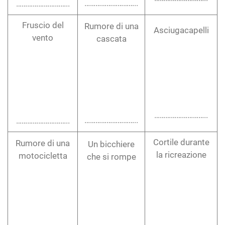
………………………..
………………………..
Fruscio del
Rumore di una
Asciugacapelli
vento
cascata
………………………..
………………………..
………………………..
Rumore di una
Un bicchiere
Cortile durante
motocicletta
che si rompe
la ricreazione
………………………..
………………………..
………………………..