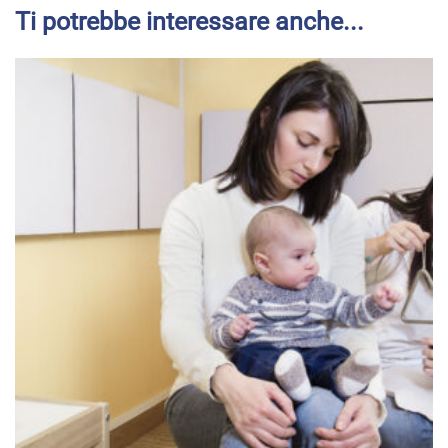
La diagnosi della sordita infantile
La sordità infantile viene diagnosticata