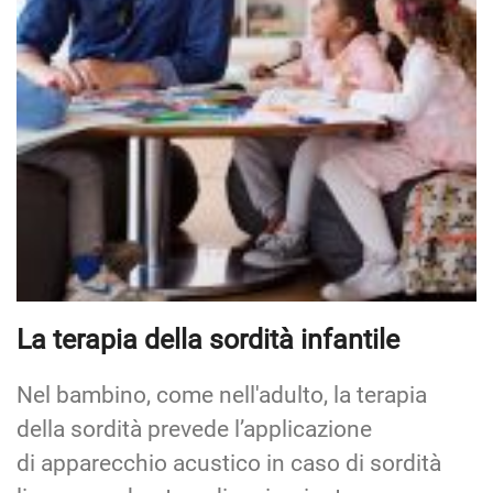
La terapia della sordità infantile
Nel bambino, come nell'adulto, la terapia
della sordità prevede l’applicazione
di apparecchio acustico in caso di sordità
lieve o moderata o di un impianto
cocleare nel caso di sordità profonda o
totale. L’applicazione dell’apparecchio…