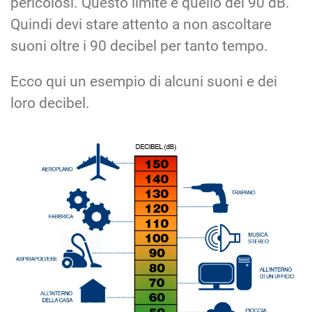
pericolosi. Questo limite è quello dei 90 dB.
Quindi devi stare attento a non ascoltare
suoni oltre i 90 decibel per tanto tempo.
Ecco qui un esempio di alcuni suoni e dei
loro decibel.