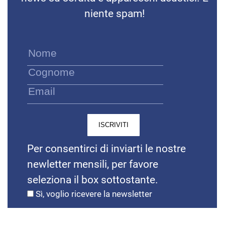
Per consentirci di inviarti le nostre
newletter mensili, per favore
seleziona il box sottostante.
Sì, voglio ricevere la newsletter
Ti potrebbe interessare anche...