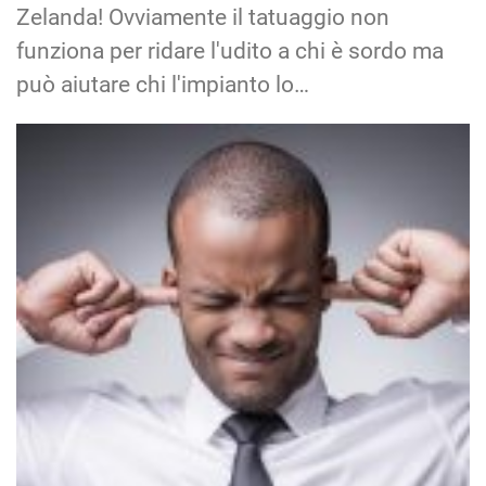
Le cinque migliori app iOs e Android