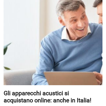
Gli apparecchi acustici si
acquistano online: anche in Italia!
In periodo di pandemia abbiamo assistito
a un incremento dell’ecommerce in quasi
tutti i settori con in testa, senza dubbio, il
food delivery. Secondo i dati di