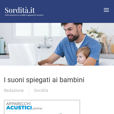
I suoni spiegati ai bambini
Redazione
Sordità