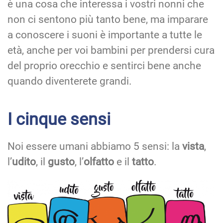
è una cosa che interessa i vostri nonni che
non ci sentono più tanto bene, ma imparare
a conoscere i suoni è importante a tutte le
età, anche per voi bambini per prendersi cura
del proprio orecchio e sentirci bene anche
quando diventerete grandi.
I cinque sensi
Noi essere umani abbiamo 5 sensi: la
vista
,
l’
udito
, il
gusto
, l’
olfatto
e il
tatto
.