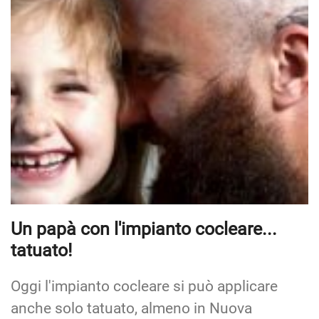
Un papà con l'impianto cocleare...
tatuato!
Oggi l'impianto cocleare si può applicare
anche solo tatuato, almeno in Nuova
Zelanda! Ovviamente il tatuaggio non
funziona per ridare l'udito a chi è sordo ma
può aiutare chi l'impianto lo…