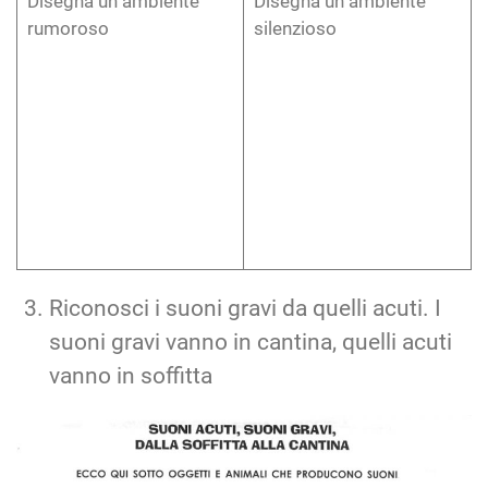
Riconosci i suoni gravi da quelli acuti. I
suoni gravi vanno in cantina, quelli acuti
vanno in soffitta