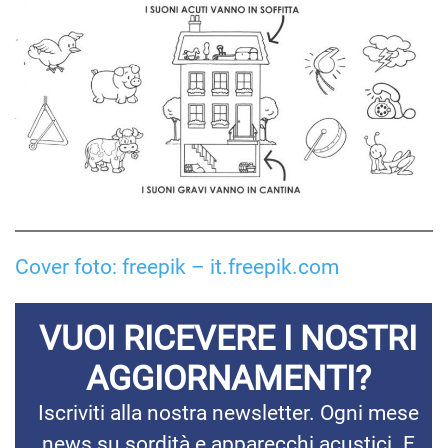
Cover foto: freepik – it.freepik.com
VUOI RICEVERE I NOSTRI
AGGIORNAMENTI?
Iscriviti alla nostra newsletter. Ogni mese
news su sordità e apparecchi acustici. E
niente spam!