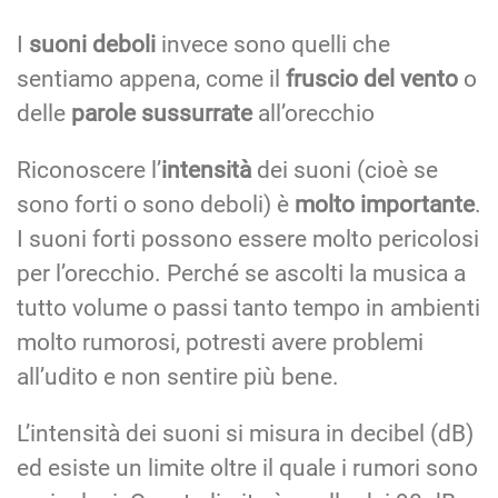
I
suoni deboli
invece sono quelli che
sentiamo appena, come il
fruscio del vento
o
delle
parole sussurrate
all’orecchio
Riconoscere l’
intensità
dei suoni (cioè se
sono forti o sono deboli) è
molto importante
.
I suoni forti possono essere molto pericolosi
per l’orecchio. Perché se ascolti la musica a
tutto volume o passi tanto tempo in ambienti
molto rumorosi, potresti avere problemi
all’udito e non sentire più bene.
L’intensità dei suoni si misura in decibel (dB)
ed esiste un limite oltre il quale i rumori sono