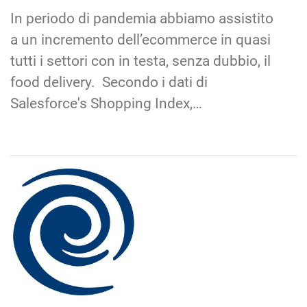
Salesforce's Shopping Index,…
Redazione
La redazione di sordita.it è composta da redattori,
dottori che ogni giorno si confrontano con i problemi
della sordità, costantemente aggiornati sulle novità dei