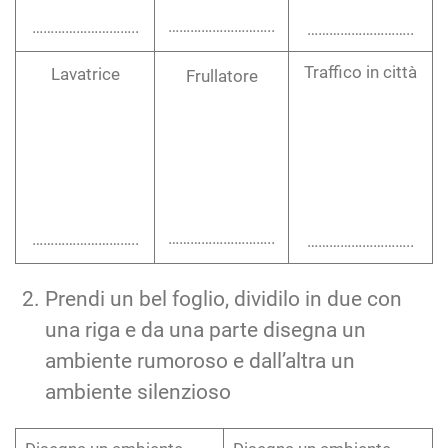
Lavatrice
Frullatore
Traffico in città
………………………..
………………………..
………………………..
Prendi un bel foglio, dividilo in due con
una riga e da una parte disegna un
ambiente rumoroso e dall’altra un
ambiente silenzioso
Disegna un ambiente
Disegna un ambiente
rumoroso
silenzioso