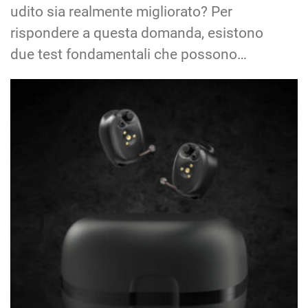
udito sia realmente migliorato? Per
rispondere a questa domanda, esistono
due test fondamentali che possono…