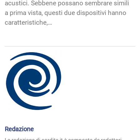
acustici. Sebbene possano sembrare simili
a prima vista, questi due dispositivi hanno
caratteristiche,…
Redazione
La redazione di sordita.it è composta da redattori,