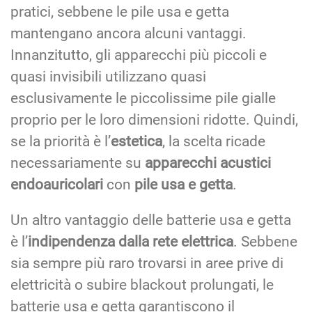
pratici, sebbene le pile usa e getta
mantengano ancora alcuni vantaggi.
Innanzitutto, gli apparecchi più piccoli e
quasi invisibili utilizzano quasi
esclusivamente le piccolissime pile gialle
proprio per le loro dimensioni ridotte. Quindi,
se la priorità è l’
estetica
, la scelta ricade
necessariamente su
apparecchi acustici
endoauricolari
con
pile usa e getta
.
Un altro vantaggio delle batterie usa e getta
è l’
indipendenza dalla rete elettrica
. Sebbene
sia sempre più raro trovarsi in aree prive di
elettricità o subire blackout prolungati, le
batterie usa e getta garantiscono il