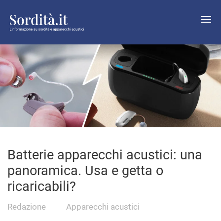
Batterie apparecchi acustici: una
panoramica. Usa e getta o
ricaricabili?
Redazione
Apparecchi acustici