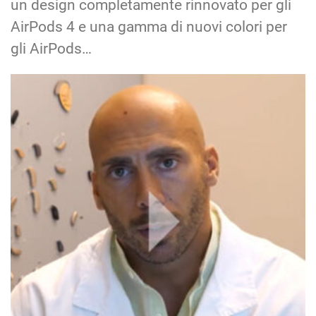
un design completamente rinnovato per gli
AirPods 4 e una gamma di nuovi colori per
gli AirPods…