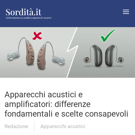
Apparecchi acustici e
amplificatori: differenze
fondamentali e scelte consapevoli
Redazione
Apparecchi acustici