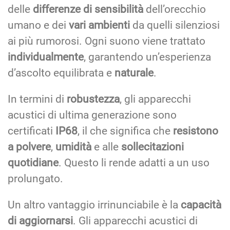
delle
differenze di sensibilità
dell’orecchio
umano e dei
vari ambienti
da quelli silenziosi
ai più rumorosi. Ogni suono viene trattato
individualmente
, garantendo un’esperienza
d’ascolto equilibrata e
naturale
.
In termini di
robustezza
, gli apparecchi
acustici di ultima generazione sono
certificati
IP68
, il che significa che
resistono
a polvere
,
umidità
e alle
sollecitazioni
quotidiane
. Questo li rende adatti a un uso
prolungato.
Un altro vantaggio irrinunciabile è la
capacità
di aggiornarsi
. Gli apparecchi acustici di