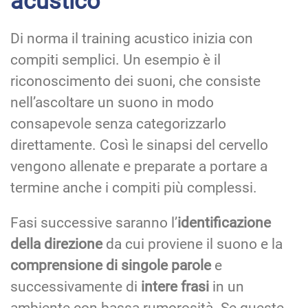
acustico
Di norma il training acustico inizia con
compiti semplici. Un esempio è il
riconoscimento dei suoni, che consiste
nell’ascoltare un suono in modo
consapevole senza categorizzarlo
direttamente. Così le sinapsi del cervello
vengono allenate e preparate a portare a
termine anche i compiti più complessi.
Fasi successive saranno l’
identificazione
della direzione
da cui proviene il suono e la
comprensione di singole parole
e
successivamente di
intere frasi
in un
ambiente con bassa rumorosità. Se queste