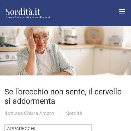
Se l’orecchio non sente, il cervello
si addormenta
dott.ssa Chiara Amato
Sordità