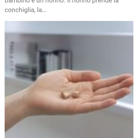
bambino e un nonno. Il nonno prende la
conchiglia, la…