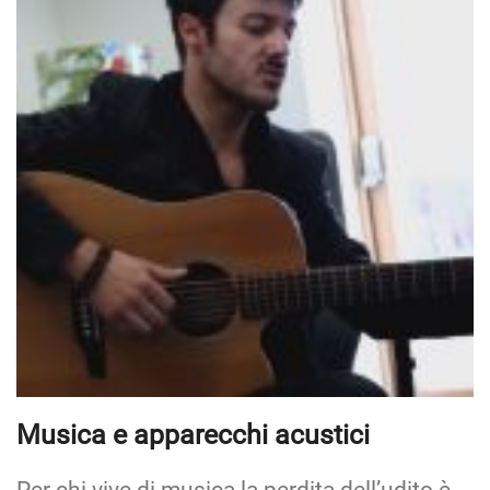
Musica e apparecchi acustici
Per chi vive di musica la perdita dell’udito è