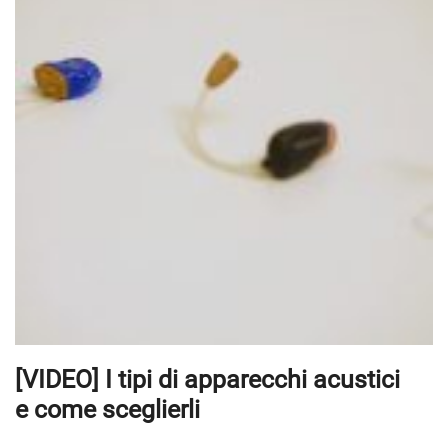
[VIDEO] I tipi di apparecchi acustici
e come sceglierli