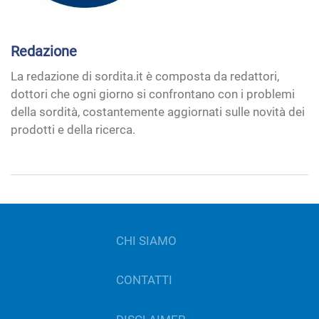
Redazione
La redazione di sordita.it è composta da redattori,
dottori che ogni giorno si confrontano con i problemi
della sordità, costantemente aggiornati sulle novità dei
prodotti e della ricerca.
CHI SIAMO
CONTATTI