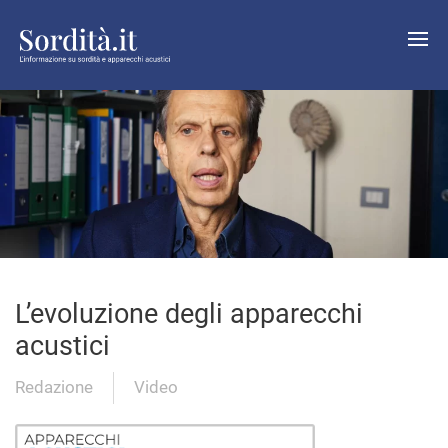
L’evoluzione degli apparecchi
acustici
Redazione
Video