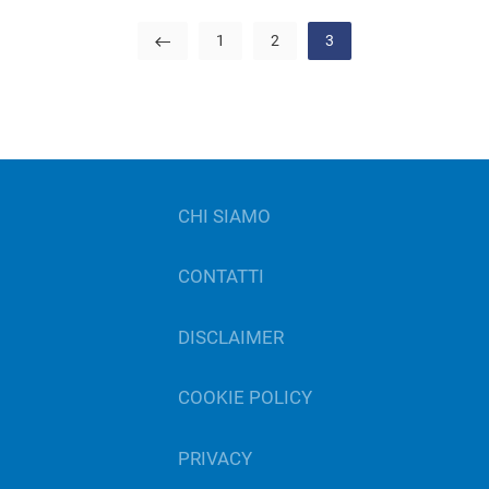
1
2
3
CHI SIAMO
CONTATTI
DISCLAIMER
COOKIE POLICY
PRIVACY