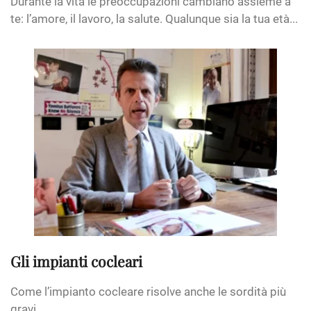
Durante la vita le preoccupazioni cambiano assieme a
te: l’amore, il lavoro, la salute. Qualunque sia la tua età...
Gli impianti cocleari
Come l’impianto cocleare risolve anche le sordità più
gravi.