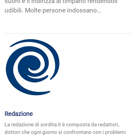
suoni e li indirizza al timpano rendendoli
udibili. Molte persone indossano…
Redazione
La redazione di sordita.it è composta da redattori,
dottori che ogni giorno si confrontano con i problemi