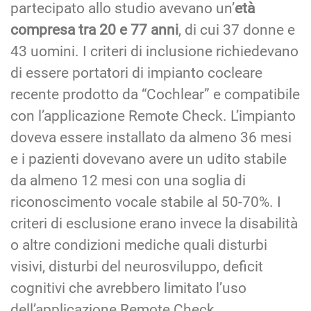
partecipato allo studio avevano un’
età
compresa tra 20 e 77 anni
, di cui 37 donne e
43 uomini. I criteri di inclusione richiedevano
di essere portatori di impianto cocleare
recente prodotto da “Cochlear” e compatibile
con l’applicazione Remote Check. L’impianto
doveva essere installato da almeno 36 mesi
e i pazienti dovevano avere un udito stabile
da almeno 12 mesi con una soglia di
riconoscimento vocale stabile al 50-70%. I
criteri di esclusione erano invece la disabilità
o altre condizioni mediche quali disturbi
visivi, disturbi del neurosviluppo, deficit
cognitivi che avrebbero limitato l’uso
dell’applicazione Remote Check.