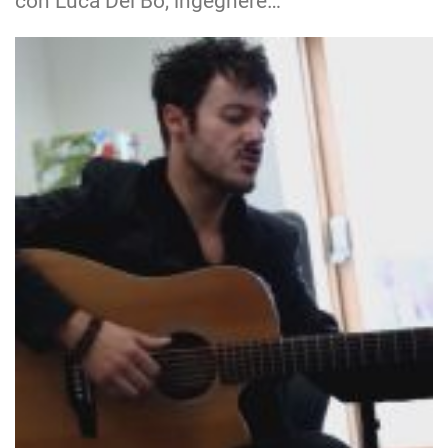
con Luca Del Bo, ingegnere…