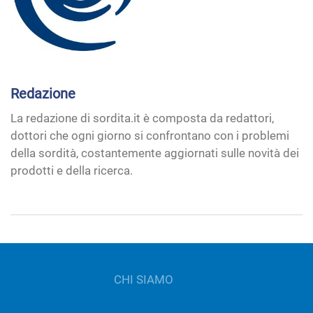
Redazione
La redazione di sordita.it è composta da redattori,
dottori che ogni giorno si confrontano con i problemi
della sordità, costantemente aggiornati sulle novità dei
prodotti e della ricerca.
CHI SIAMO