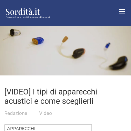
[VIDEO] I tipi di apparecchi
acustici e come sceglierli
Redazione
Video