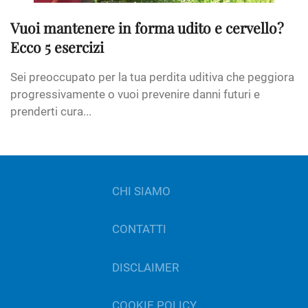
Vuoi mantenere in forma udito e cervello?
Ecco 5 esercizi
Sei preoccupato per la tua perdita uditiva che peggiora
progressivamente o vuoi prevenire danni futuri e
prenderti cura...
CHI SIAMO
CONTATTI
DISCLAIMER
COOKIE POLICY