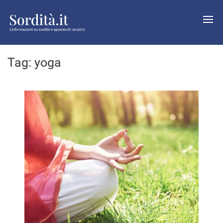
Tag:
yoga