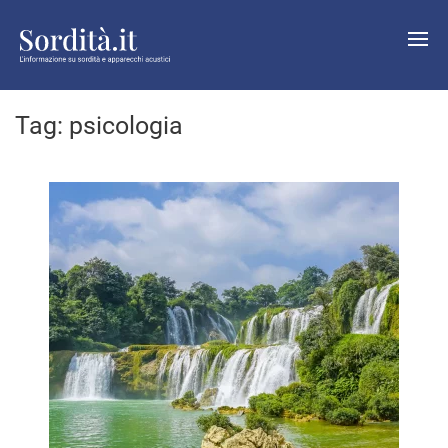
Tag:
psicologia