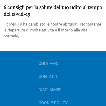
6 consigli per la salute del tuo udito al tempo
del covid-19
Il covid-19 ha cambiato le nostre abitudini. Nonostante
la riapertura di molte attività e il ritorno alla vita
normale,...
CHI SIAMO
CONTATTI
DISCLAIMER
COOKIE POLICY