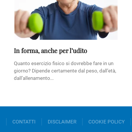
In forma, anche per l’udito
Quanto esercizio fisico si dovrebbe fare in un
giorno? Dipende certamente dal peso, dall’età,
dall’allenamento...
O
CONTATTI
DISCLAIMER
COOKIE POLICY