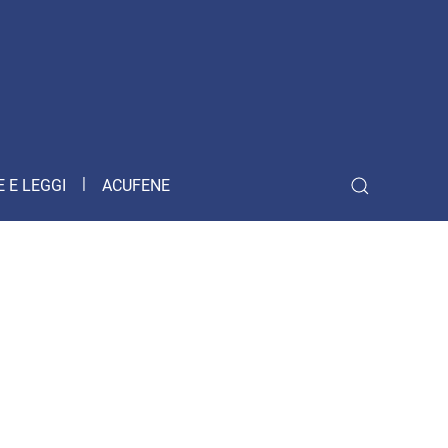
 E LEGGI
ACUFENE