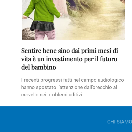
Sentire bene sino dai primi mesi di
vita è un investimento per il futuro
del bambino
I recenti progressi fatti nel campo audiologico
hanno spostato l’attenzione dall’orecchio al
cervello nei problemi uditivi....
CHI SIAM