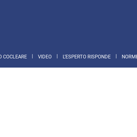
O COCLEARE
VIDEO
L’ESPERTO RISPONDE
NORME