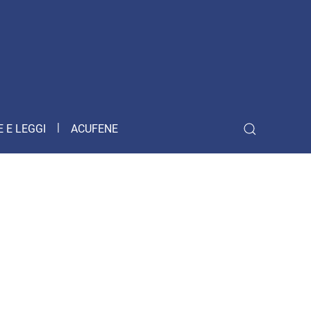
 E LEGGI
ACUFENE