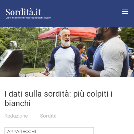
I dati sulla sordità: più colpiti i
bianchi
Redazione
Sordità