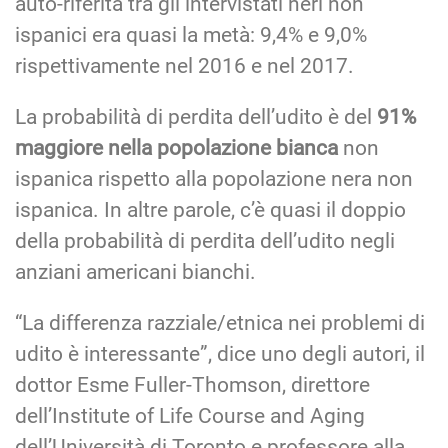
auto-riferita tra gli intervistati neri non
ispanici era quasi la metà: 9,4% e 9,0%
rispettivamente nel 2016 e nel 2017.
La probabilità di perdita dell’udito è del
91%
maggiore nella popolazione bianca
non
ispanica rispetto alla popolazione nera non
ispanica. In altre parole, c’è quasi il doppio
della probabilità di perdita dell’udito negli
anziani americani bianchi.
“La differenza razziale/etnica nei problemi di
udito è interessante”, dice uno degli autori, il
dottor Esme Fuller-Thomson, direttore
dell’Institute of Life Course and Aging
dell’Università di Toronto e professore alla