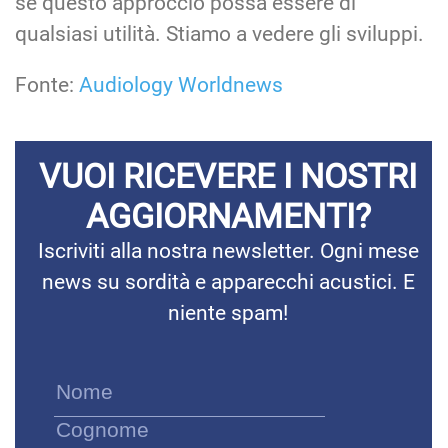
se questo approccio possa essere di
qualsiasi utilità. Stiamo a vedere gli sviluppi.
Fonte:
Audiology Worldnews
VUOI RICEVERE I NOSTRI
AGGIORNAMENTI?
Iscriviti alla nostra newsletter. Ogni mese
news su sordità e apparecchi acustici. E
niente spam!