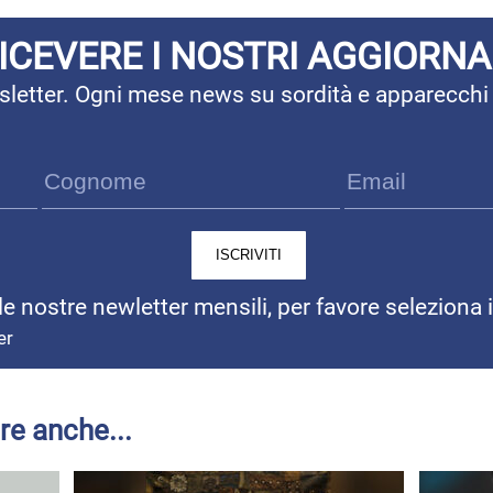
RICEVERE I NOSTRI AGGIORN
ewsletter. Ogni mese news su sordità e apparecchi
 le nostre newletter mensili, per favore seleziona 
er
re anche...