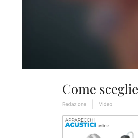
Come sceglie
Redazione
Video