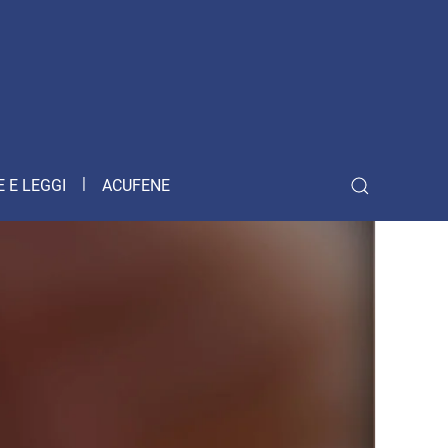
 E LEGGI
ACUFENE