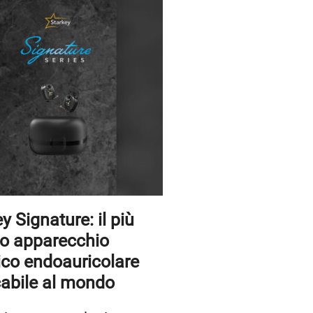
y Signature: il più
lo apparecchio
ico endoauricolare
cabile al mondo