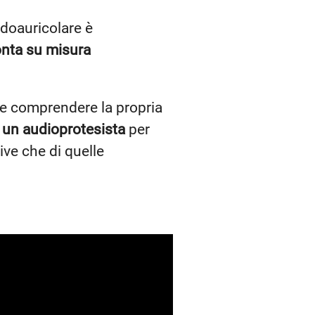
ndoauricolare è
nta su misura
i e comprendere la propria
i un audioprotesista
per
ive che di quelle