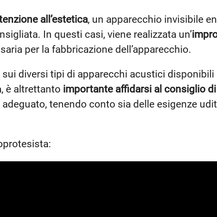
tenzione all’estetica
, un apparecchio invisibile e
igliata. In questi casi, viene realizzata un’
impro
saria per la fabbricazione dell’apparecchio.
ui diversi tipi di apparecchi acustici disponibil
, è altrettanto
importante affidarsi al consiglio d
ù adeguato, tenendo conto sia delle esigenze udit
oprotesista: