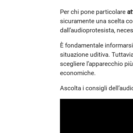
Per chi pone particolare
at
sicuramente una scelta cons
dall’audioprotesista, neces
È fondamentale informarsi s
situazione uditiva. Tuttavia
scegliere l’apparecchio pi
economiche.
Ascolta i consigli dell’audi