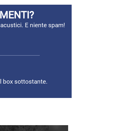
AMENTI?
 acustici. E niente spam!
il box sottostante.