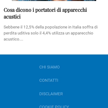
Cosa dicono i portatori di apparecchi
acustici
Sebbene il 12,5% della popolazione in Italia soffra di
perdita uditiva solo il 4,4% utilizza un apparecchio
acustico....
CHI SIAMO
CONTATTI
DISCLAIMER
COOKIE POLICY