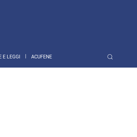
 E LEGGI
ACUFENE