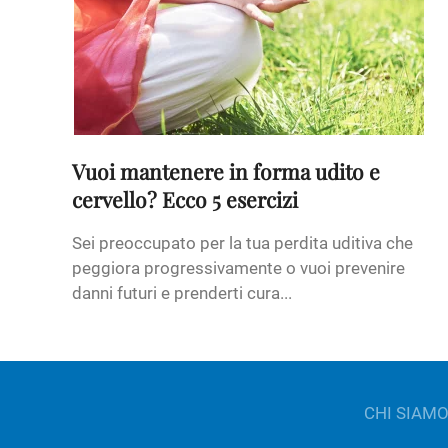
Vuoi mantenere in forma udito e
cervello? Ecco 5 esercizi
Sei preoccupato per la tua perdita uditiva che
peggiora progressivamente o vuoi prevenire
danni futuri e prenderti cura...
CHI SIAM