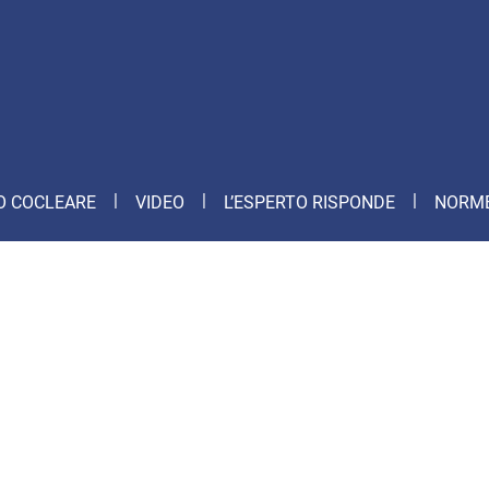
O COCLEARE
VIDEO
L’ESPERTO RISPONDE
NORME