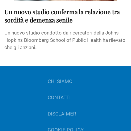
Un nuovo studio conferma la relazione tra
sordità e demenza senile
Un nuovo studio condotto da ricercatori della Johns
Hopkins Bloomberg School of Public Health ha rilevato
che gli anziani...
CHI SIAMO
CONTATTI
DISCLAIMER
COOKIE POLICY