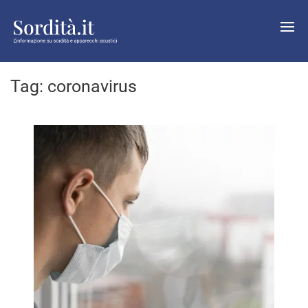
Tag:
coronavirus