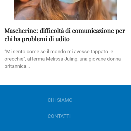
Mascherine: difficoltà di comunicazione per
chi ha problemi di udito
“Mi sento come se il mondo mi avesse tappato le
orecchie”, afferma Melissa Juling, una giovane donna
britannica...
CHI SIAMO
CONTATTI