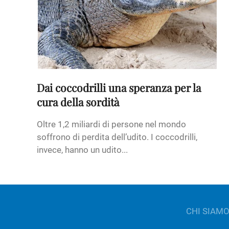
Dai coccodrilli una speranza per la
cura della sordità
Oltre 1,2 miliardi di persone nel mondo
soffrono di perdita dell’udito. I coccodrilli,
invece, hanno un udito...
CHI SIAM