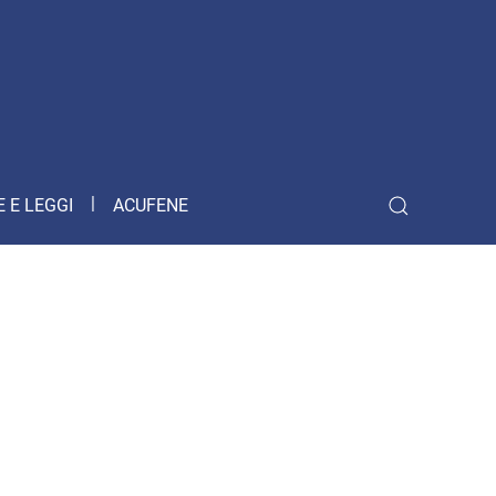
 E LEGGI
ACUFENE