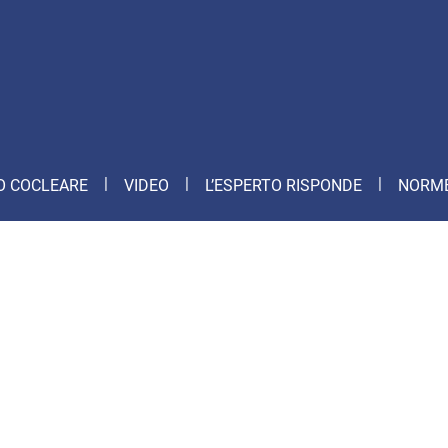
O COCLEARE
VIDEO
L’ESPERTO RISPONDE
NORME