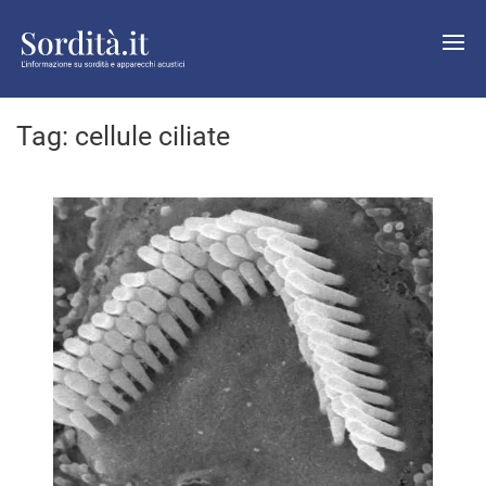
Tag:
cellule ciliate