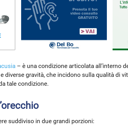
acusia
– è una condizione articolata all’interno de
 diverse gravità, che incidono sulla qualità di vi
da tale condizione.
’orecchio
ere suddiviso in due grandi porzioni: