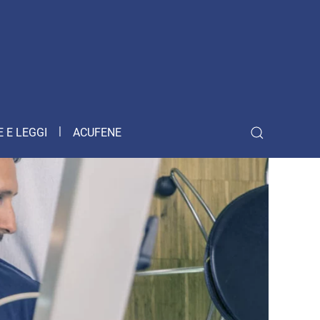
 E LEGGI
ACUFENE