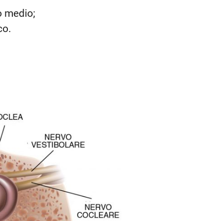
o medio;
co.