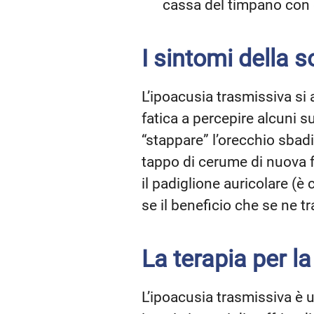
cassa del timpano con
I sintomi della 
L’ipoacusia trasmissiva s
fatica a percepire alcuni s
“stappare” l’orecchio sbad
tappo di cerume di nuova f
il padiglione auricolare (è
se il beneficio che se ne t
La terapia per l
L’ipoacusia trasmissiva è 