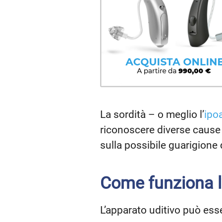
La sordità – o meglio l’
ipo
riconoscere diverse cause e
sulla possibile guarigione 
Come funziona l
L’apparato uditivo può ess