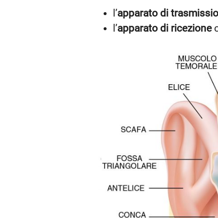
l’
apparato di trasmissi
l’
apparato di ricezione
c