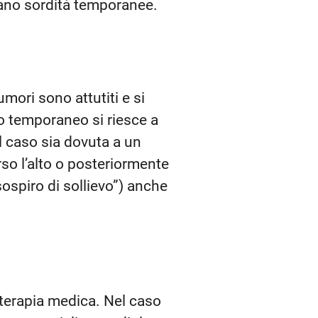
ano sordità temporanee.
rumori sono attutiti e si
po temporaneo si riesce a
l caso sia dovuta a un
so l’alto o posteriormente
sospiro di sollievo”) anche
 terapia medica. Nel caso