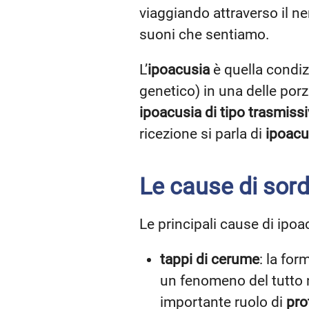
viaggiando attraverso il n
suoni che sentiamo.
L’
ipoacusia
è quella condizi
genetico) in una delle porz
ipoacusia di tipo trasmiss
ricezione si parla di
ipoacu
Le cause di sord
Le principali cause di ipo
tappi di cerume
: la fo
un fenomeno del tutto n
importante ruolo di
pro