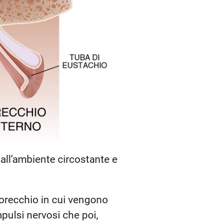
dall’ambiente circostante e
’orecchio in cui vengono
pulsi nervosi che poi,