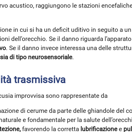
ervo acustico, raggiungono le stazioni encefalich
one in cui si ha un deficit uditivo in seguito a u
ioni dell’orecchio. Se il danno riguarda l’apparato
ivo
. Se il danno invece interessa una delle struttu
sia di tipo neurosensoriale
.
ità trasmissiva
acusia improvvisa sono rappresentate da
rmazione di cerume da parte delle ghiandole del c
aturale e fondamentale per la salute dell’orecch
tezione,
favorendo la corretta
lubrificazione
e
pul