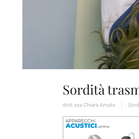
Sordità trasm
dott.ssa Chiara Amato
Sord