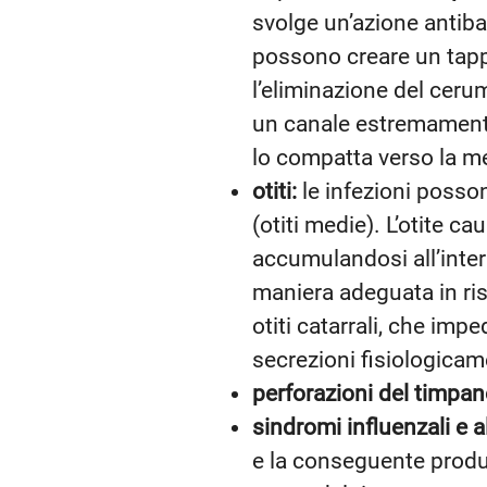
svolge un’azione antiba
possono creare un tapp
l’eliminazione del cer
un canale estremamente 
lo compatta verso la 
otiti:
le infezioni posson
(otiti medie). L’otite 
accumulandosi all’inter
maniera adeguata in ris
otiti catarrali, che imp
secrezioni fisiologicam
perforazioni del timpan
sindromi influenzali e a
e la conseguente produz