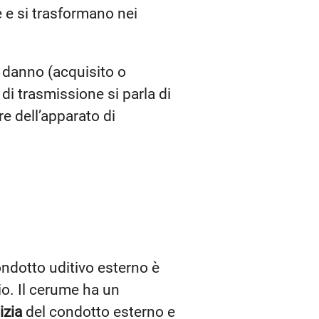
e e si trasformano nei
n danno (acquisito o
 di trasmissione si parla di
re dell’apparato di
ondotto uditivo esterno è
io. Il cerume ha un
izia
del condotto esterno e