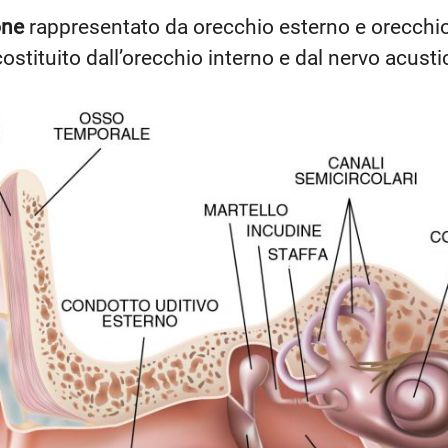
one
rappresentato da orecchio esterno e orecchi
ostituito dall’orecchio interno e dal nervo acusti