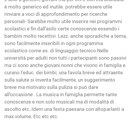
è molto generico ed inutile. potrebbe essere utile
rinviare a voci di approfondimento per ricerche
personali- Sarebbe molto utile inserire nei programmi
scolastici e fin dall’asilo certe conoscenze essendo i
bambini molto recettivi. Lezz. anche sporadiche a tema,
sono facilmente inseribili in ogni programma
scolastico come es. di linguaggio tecnico.Nelle
università per adulti non tutti i partecipanti sono passivi
ma ci sono anche giovani nonni che vivono in famiglia e
curano l’educ. dei bimbi; una favola breve ed attraente
sulla salute si inventa facilmente, un suggerimento
breve ma motivato sulla pulizia si può dare
all’occasione . La musica in famiglia permette tante
conoscenze e non solo musicali ma di modalità di
ascolto etc..Idem una festa paesana con altoparlanti a
max volume. Etc etc etc.