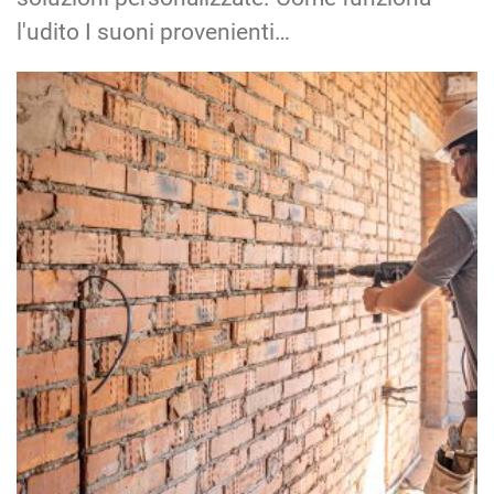
l'udito I suoni provenienti…