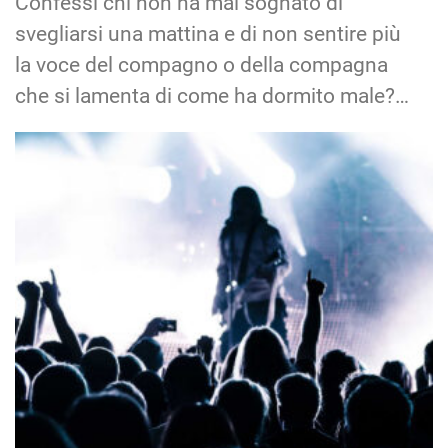
Confessi chi non ha mai sognato di
svegliarsi una mattina e di non sentire più
la voce del compagno o della compagna
che si lamenta di come ha dormito male?…