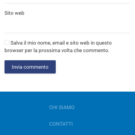
Sito web
Salva il mio nome, email e sito web in questo
browser per la prossima volta che commento.
Invia commento
CHI SIAMO
CONTATTI