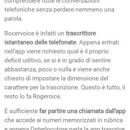
comprendere tutte le conversazioni
telefoniche senza perdere nemmeno una
parola.
Rocervoice è infatti un
trascrittore
istantaneo delle telefonate
. Appena entrati
nell’app viene richiesto qual è il proprio
deficit uditivo, se si è in grado di sentire
abbastanza, poco o nulla e viene anche
chiesto di impostare la dimensione del
carattere per la trascrizione. Questo è tutto, il
resto lo fa Rogeroice.
È sufficiente
far partire una chiamata dall’app
che accede ai numeri memorizzati in rubrica
e appena l’interlocutore parla la app trascrive