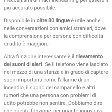
meccanismi di machine learning per essere il
più accurato possibile.
Disponibile in
oltre 80 lingue
è utile anche
nelle conversazioni con amici stranieri, dove
la comprensione per persone con difficoltà
di udito è maggiore.
Altra funzione interessante è il
rilevamento
dei suoni di alert
. Se il telefono viene lasciato
nel mezzo di una stanza è in grado di captare
suoni importanti come l’allarme di un
incendio, il suono del campanello e altri
rumori che una persona con problemi di
udito potrebbe non sentire. Dobbiamo dire
che questa funzione, per quanto innovativa,