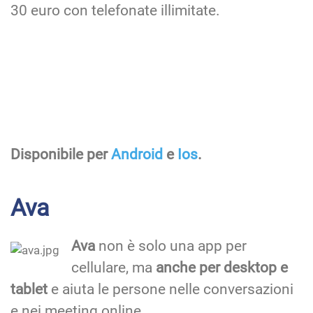
30 euro con telefonate illimitate.
Disponibile per
Android
e
Ios
.
Ava
Ava
non è solo una app per
cellulare, ma
anche per desktop e
tablet
e aiuta le persone nelle conversazioni
e nei meeting online.