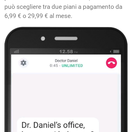
può scegliere tra due piani a pagamento da
6,99 € o 29,99 € al mese.