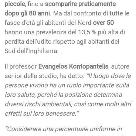
piccole
, fino a
scomparire praticamente
dopo gli 80 anni
. Ma dal confronto di tutte le
fasce d’età gli abitanti del Nord
over 50
hanno una prevalenza del 13,5 % più alta di
perdita dell’udito rispetto agli abitanti del
Sud dell’Inghilterra.
Il professor
Evangelos Kontopantelis
, autore
senior dello studio, ha detto:
“Il luogo dove le
persone vivono ha un ruolo importante sulla
loro salute, perché la posizione determina
diversi rischi ambientali, così come molti altri
effetti sul loro benessere.”
“Considerare una percentuale uniforme in