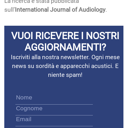
La ricerca è stata pubblicata
sull’
International Journal of Audiology
.
VUOI RICEVERE I NOSTRI
AGGIORNAMENTI?
Iscriviti alla nostra newsletter. Ogni mese
news su sordità e apparecchi acustici. E
niente spam!