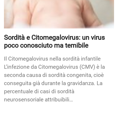
Sordità e Citomegalovirus: un virus
poco conosciuto ma temibile
Il Citomegalovirus nella sordità infantile
L’infezione da Citomegalovirus (CMV) è la
seconda causa di sordità congenita, cioè
conseguita già durante la gravidanza. La
percentuale di casi di sordità
neurosensoriale attribuibili…