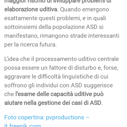
maggior rischio di sviluppare problemi di
elaborazione uditiva
. Quando emergono
esattamente questi problemi, e in quali
sottoinsiemi della popolazione ASD si
manifestano, rimangono strade interessanti
per la ricerca futura.
L’idea che il processamento uditivo centrale
possa essere un fattore di disturbo e, forse,
aggravare le difficoltà linguistiche di cui
soffrono gli individui con ASD suggerisce
che
l’esame delle capacità uditive può
aiutare nella gestione dei casi di ASD
.
Foto copertina: pvproductions –
it.freepik.com