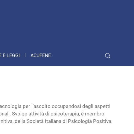
 E LEGGI
ACUFENE
ecnologia per l’ascolto occupandosi degli aspetti
ionali. Svolge attività di psicoterapia, è membro
va, della Società Italiana di Psicologia Positiva.