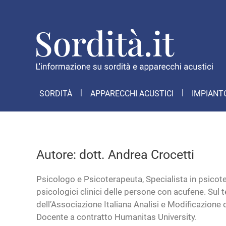
SORDITÀ
APPARECCHI ACUSTICI
IMPIANT
Autore:
dott. Andrea Crocetti
Psicologo e Psicoterapeuta, Specialista in psicot
psicologici clinici delle persone con acufene. Sul t
dell’Associazione Italiana Analisi e Modificazion
Docente a contratto Humanitas University.