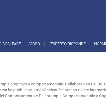
O COCLEARE
VIDEO
L’ESPERTO RISPONDE
NORME
erapia cognitivo e comportamentale. Collabora con Del Bo T
ema ha pubblicato articoli scientifici presso riviste internaz
e del Comportamento e Psicoterapia Comportamentale e Cogniti